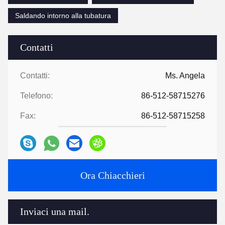
Saldando intorno alla tubatura
Contatti
Contatti:
Ms. Angela
Telefono:
86-512-58715276
Fax:
86-512-58715258
Ora Chiacchieri
Inviaci una mail.