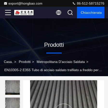
export@hongbao.com
86-512-58715276
Chiacchierata
Prodotti
Casa.
>
Prodotti
>
Metropolitana D'acciaio Saldata
>
EN10305-2 E355 Tubo di acciaio saldato trafilato a freddo per
applicazioni idrauliche