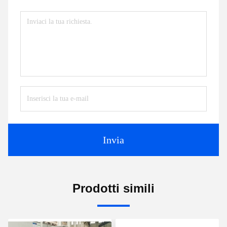
Invia
Prodotti simili