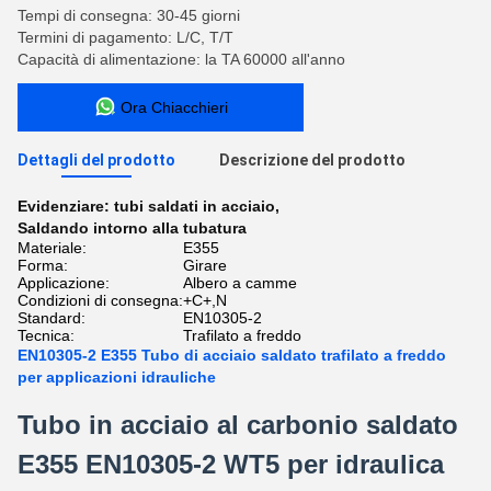
Tempi di consegna: 30-45 giorni
Termini di pagamento: L/C, T/T
Capacità di alimentazione: la TA 60000 all'anno
Ora Chiacchieri
Dettagli del prodotto
Descrizione del prodotto
Evidenziare:
tubi saldati in acciaio
,
Saldando intorno alla tubatura
Materiale:
E355
Forma:
Girare
Applicazione:
Albero a camme
Condizioni di consegna:
+C+,N
Standard:
EN10305-2
Tecnica:
Trafilato a freddo
EN10305-2 E355 Tubo di acciaio saldato trafilato a freddo
per applicazioni idrauliche
Tubo in acciaio al carbonio saldato
E355 EN10305-2 WT5 per idraulica