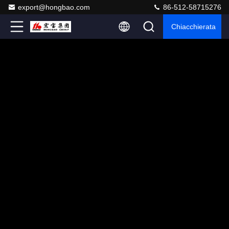
export@hongbao.com
86-512-58715276
Chiacchierata