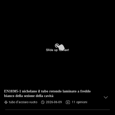
EN10305-1 nichelano il tubo rotondo laminato a freddo
bianco della sezione della cavità
tubo d'acciaio vuoto
2026-06-09
11 opinioni