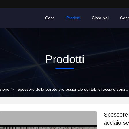
Casa
Prodotti
Circa Noi
Conta
Prodotti
isione
>
Spessore della parete professionale dei tubi di acciaio senza 
Spessore d
acciaio s