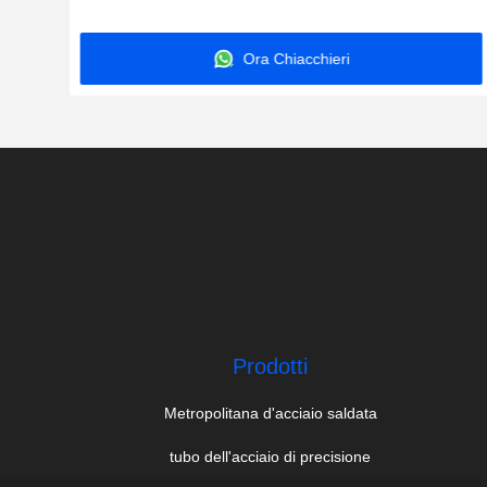
rotonda 15mm NBK
Ora Chiacchieri
Prodotti
Metropolitana d'acciaio saldata
tubo dell'acciaio di precisione