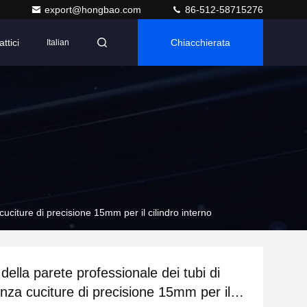
export@hongbao.com
86-512-58715276
ttici
Chiacchierata
Italian
cuciture di precisione 15mm per il cilindro interno
ella parete professionale dei tubi di
enza cuciture di precisione 15mm per il