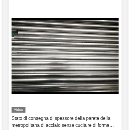
Video
Tubi di acciaio senza cuciture di precisione del OD
30mm, tubo senza saldatura rotondo del circuito