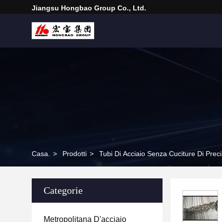
Jiangsu Hongbao Group Co., Ltd.
Casa.
>
Prodotti
>
Tubi Di Acciaio Senza Cuciture Di Prec
Categorie
Metropolitana D'acciaio