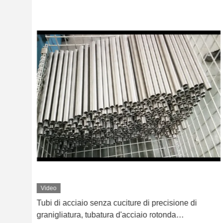
Video
Stato di consegna di spessore della parete della
metropolitana di acciaio senza cuciture di forma