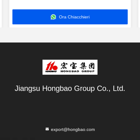
idraulico
Ora Chiacchieri
Jiangsu Hongbao Group Co., Ltd.
export@hongbao.com