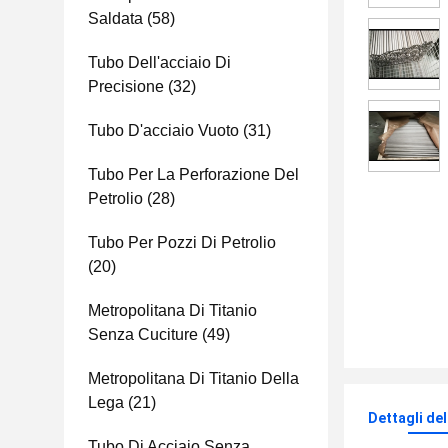
Saldata
(58)
Tubo Dell'acciaio Di
Precisione
(32)
Tubo D'acciaio Vuoto
(31)
Tubo Per La Perforazione Del
Petrolio
(28)
Tubo Per Pozzi Di Petrolio
(20)
Metropolitana Di Titanio
Senza Cuciture
(49)
Metropolitana Di Titanio Della
Lega
(21)
Dettagli de
Tubo Di Acciaio Senza